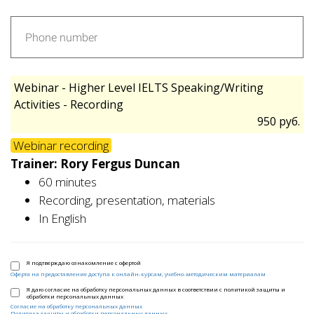
Webinar - Higher Level IELTS Speaking/Writing
Activities - Recording
950 руб.
Webinar recording
Trainer: Rory Fergus Duncan
60 minutes
Recording, presentation, materials
In English
Я подтверждаю ознакомление с офертой
Оферта на предоставление доступа к онлайн-курсам, учебно-методическим материалам
Я даю согласие на обработку персональных данных в соответствии c политикой защиты и
обработки персональных данных
Согласие на обработку персональных данных
Политика защиты и обработки персональных данных