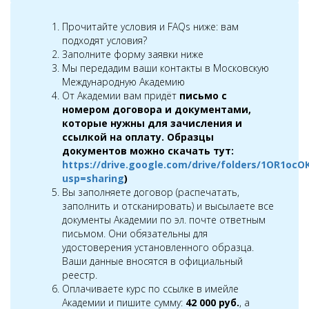
Прочитайте условия и FAQs ниже: вам
подходят условия?
Заполните форму заявки ниже
Мы передадим ваши контакты в Московскую
Международную Академию
От Академии вам придёт
письмо с
номером договора и
документами,
которые нужны для зачисления и
ссылкой на оплату. Образцы
документов можно скачать тут:
https://drive.google.com/drive/folders/1OR1o
usp=sharing
)
Вы заполняете договор (распечатать,
заполнить и отсканировать) и высылаете все
документы Академии по эл. почте ответным
письмом. Они обязательны для
удостоверения установленного образца.
Ваши данные вносятся в официальный
реестр.
Оплачиваете курс по ссылке в имейле
Академии и пишите сумму:
42 000 руб.
, а