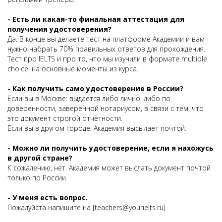
- Есть ли какая-то финальная аттестация для
получения удостоверения?
Да. В конце вы делаете тест на платформе Академии и вам
нужно набрать 70% правильных ответов для прохождения.
Тест про IELTS и про то, что мы изучили в формате multiple
choice, на основные моменты из курса.
- Как получить само удостоверение в России?
Если вы в Москве: выдаётся либо лично, либо по
доверенности, заверенной нотариусом, в связи с тем, что
это документ строгой отчётности.
Если вы в другом городе: Академия высылает почтой.
- Можно ли получить удостоверение, если я нахожусь
в другой стране?
К сожалению, нет. Академия может выслать документ почтой
только по России.
- У меня есть вопрос.
Пожалуйста напишите на [teachers@yourielts.ru]