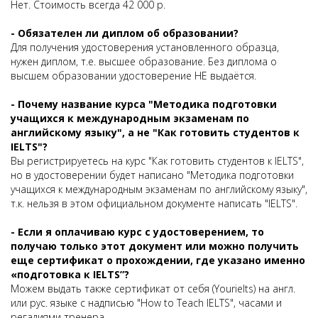
Нет. Стоимость всегда 42 000 р.
- Обязателен ли диплом об образовании?
Для получения удостоверения установленного образца,
нужен диплом, т.е. высшее образование. Без диплома о
высшем образовании удостоверение НЕ выдаётся.
- Почему название курса "Методика подготовки
учащихся к международным экзаменам по
английскому языку", а не "Как готовить студентов к
IELTS"?
Вы регистрируетесь на курс "Как готовить студентов к IELTS",
но в удостоверении будет написано "Методика подготовки
учащихся к международным экзаменам по английскому языку",
т.к. нельзя в этом официальном документе написать "IELTS".
- Если я оплачиваю курс с удостоверением, то
получаю только этот документ или можно получить
еще сертификат о прохождении, где указано именно
«подготовка к IELTS”?
Можем выдать также сертификат от себя (Yourielts) на англ.
или рус. языке с надписью "How to Teach IELTS", часами и
регалиями тренера.