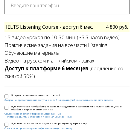
IELTS Listening Course - доступ 6 мес.
4 800 руб.
15 видео уроков по 10-30 мин. (~5.5 часов видео)
Практические задания на все части Listening
Обучающие материалы
Видео на русском и английском языках
Доступ к платформе 6 месяцев
(продление со
скидкой 50%)
Я подтверждаю ознакомление с офертой
Оферта на предоставление доступа к онлайн-курсам, учебно-методическим материалам
Я даю согласие на обработку персональных данных в соответствии c политикой защиты и
обработки персональных данных
Согласие на обработку персональных данных
Политика защиты и обработки персональных данных
Я даю согласие на рекламную и информационную рассылку
Согласие на рекламную и информационную рассылку